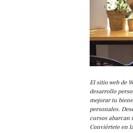
El sitio web de 
desarrollo perso
mejorar tu biene
personales. Desd
cursos abarcan u
Conviértete en l