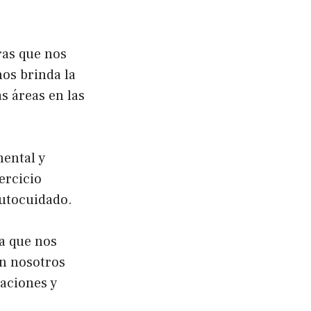
ras que nos
os brinda la
s áreas en las
mental y
ercicio
autocuidado.
a que nos
en nosotros
aciones y