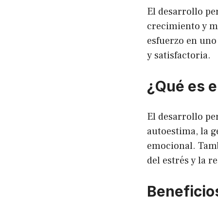
El desarrollo pe
crecimiento y me
esfuerzo en uno
y satisfactoria.
¿Qué es e
El desarrollo pe
autoestima, la g
emocional. Tamb
del estrés y la r
Beneficio