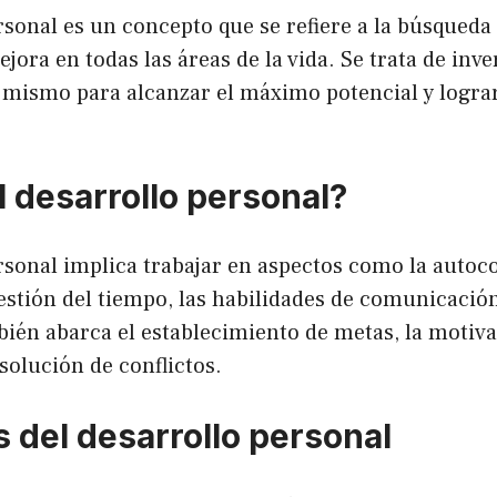
rsonal es un concepto que se refiere a la búsqueda
jora en todas las áreas de la vida. Se trata de inve
 mismo para alcanzar el máximo potencial y lograr
l desarrollo personal?
rsonal implica trabajar en aspectos como la autoco
estión del tiempo, las habilidades de comunicación
ién abarca el establecimiento de metas, la motiva
esolución de conflictos.
s del desarrollo personal