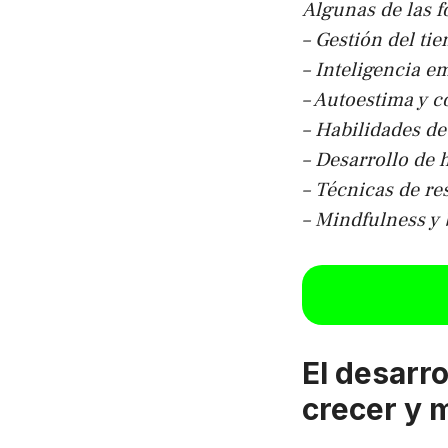
Algunas de las 
– Gestión del ti
– Inteligencia e
– Autoestima y 
– Habilidades d
– Desarrollo de 
– Técnicas de re
– Mindfulness y 
El desarr
crecer y m