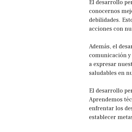
El desarrollo pe
conocernos mejo
debilidades. Es
acciones con nu
Además, el desa
comunicación y 
a expresar nuest
saludables en nu
El desarrollo pe
Aprendemos técn
enfrentar los de
establecer meta