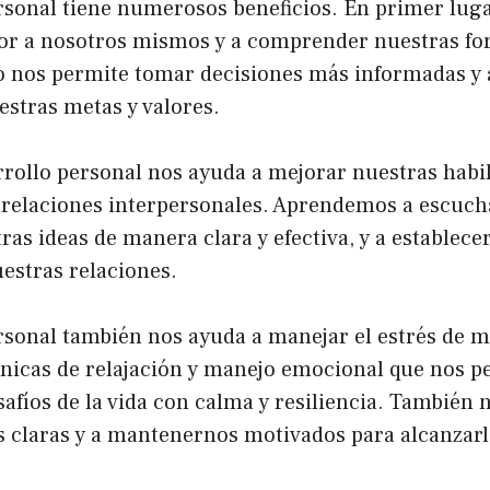
rsonal tiene numerosos beneficios. En primer luga
r a nosotros mismos y a comprender nuestras for
to nos permite tomar decisiones más informadas y 
estras metas y valores.
rrollo personal nos ayuda a mejorar nuestras habi
relaciones interpersonales. Aprendemos a escuch
ras ideas de manera clara y efectiva, y a establecer
estras relaciones.
rsonal también nos ayuda a manejar el estrés de m
icas de relajación y manejo emocional que nos p
safíos de la vida con calma y resiliencia. También 
s claras y a mantenernos motivados para alcanzarl