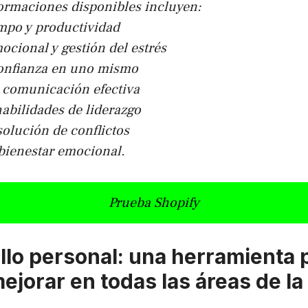
formaciones disponibles incluyen:
empo y productividad
mocional y gestión del estrés
confianza en uno mismo
e comunicación efectiva
habilidades de liderazgo
solución de conflictos
bienestar emocional.
Prueba Shopify
ollo personal: una herramienta 
ejorar en todas las áreas de la