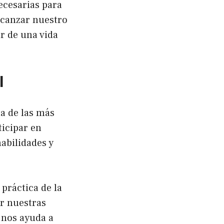
ecesarias para
lcanzar nuestro
r de una vida
l
a de las más
ticipar en
abilidades y
 práctica de la
ar nuestras
s nos ayuda a