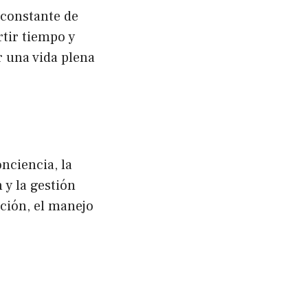
 constante de
rtir tiempo y
 una vida plena
nciencia, la
 y la gestión
ción, el manejo