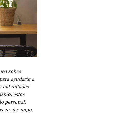
nea sobre
para ayudarte a
s habilidades
ismo, estos
lo personal.
os en el campo.