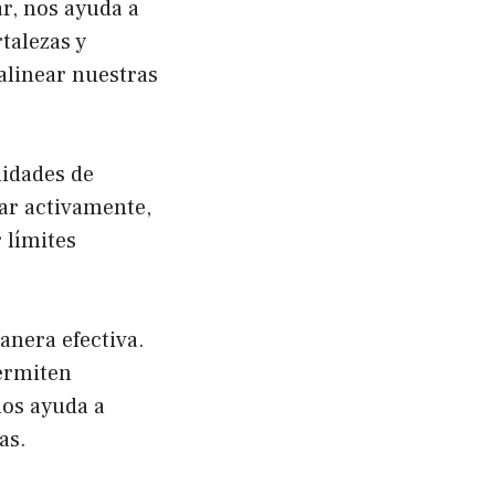
r, nos ayuda a
talezas y
alinear nuestras
lidades de
ar activamente,
 límites
anera efectiva.
ermiten
nos ayuda a
as.