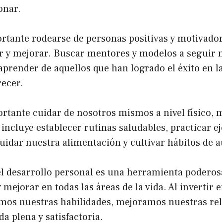
onar.
rtante rodearse de personas positivas y motivado
er y mejorar. Buscar mentores y modelos a seguir n
prender de aquellos que han logrado el éxito en la
ecer.
rtante cuidar de nosotros mismos a nivel físico, 
incluye establecer rutinas saludables, practicar ej
uidar nuestra alimentación y cultivar hábitos de 
el desarrollo personal es una herramienta poderos
 mejorar en todas las áreas de la vida. Al invertir 
os nuestras habilidades, mejoramos nuestras rel
a plena y satisfactoria.