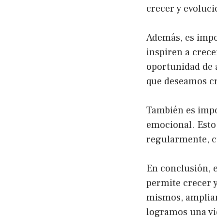
crecer y evoluci
Además, es impo
inspiren a crec
oportunidad de a
que deseamos cr
También es impo
emocional. Esto 
regularmente, c
En conclusión, 
permite crecer y
mismos, ampliam
logramos una vid