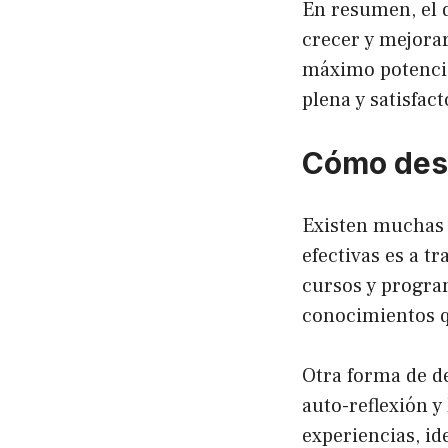
En resumen, el 
crecer y mejorar
máximo potencial
plena y satisfact
Cómo desa
Existen muchas 
efectivas es a t
cursos y progra
conocimientos q
Otra forma de de
auto-reflexión y
experiencias, id