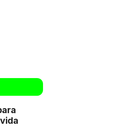
para
 vida