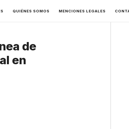
ES
QUIÉNES SOMOS
MENCIONES LEGALES
CONT
ínea de
al en